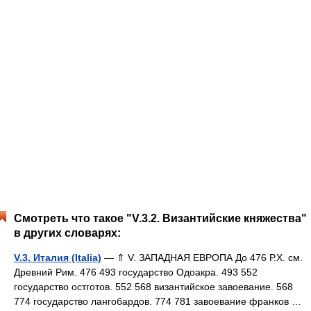
Смотреть что такое "V.3.2. Византийские княжества"
в других словарях:
V.3. Италия (Italia)
— ⇑ V. ЗАПАДНАЯ ЕВРОПА До 476 Р.Х. см.
Древний Рим. 476 493 государство Одоакра. 493 552
государство остготов. 552 568 византийское завоевание. 568
774 государство лангобардов. 774 781 завоевание франков …