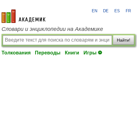
EN
DE
ES
FR
academic.ru
Словари и энциклопедии на Академике
Найти!
Толкования
Переводы
Книги
Игры ⚽